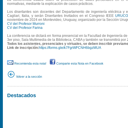
normativas, mediante la explicación de casos prácticos.
Los disertantes son docentes del Departamento de ingeniería eléctrica y e
Cagliari, Italia, y serán Disertantes Invitados en el Congreso IEEE
URUCO
noviembre de 2024 en Montevideo, Uruguay, organizado por la Sección Urugu
CV del Profesor Murroni
CV del Profesor Farina
La conferencia se dictará en forma presencial en la Facultad de Ingeniería d
3er piso, Sala Multimedia de la Biblioteca, CABA y también se transmitirá por
Todos los asistentes, presenciales y virtuales, se deben inscribir previame
Link de inscripción:
https://forms.gle/k7FgrWFCNH6bgzMUA
Recomienda esta nota!
Comparte esta Nota en Facebook
Volver a la sección
Destacados