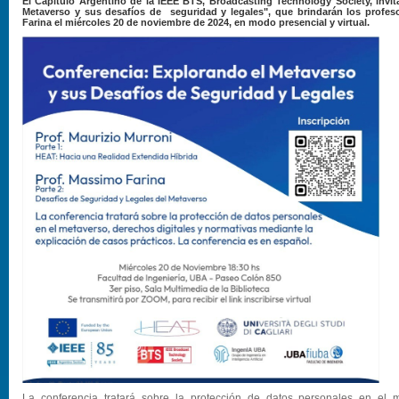
El Capítulo Argentino de la IEEE BTS, Broadcasting Technology Society, invit
Metaverso y sus desafíos de seguridad y legales", que brindarán los profes
Farina el miércoles 20 de noviembre de 2024, en modo presencial y virtual.
La conferencia tratará sobre la protección de datos personales en el m