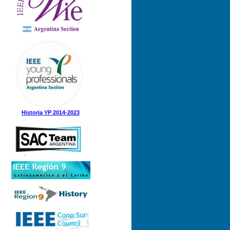
Nº 1 (08-05-2025)
Nº 5 (23-12-2024)
Nº 4 (15-11-2024)
Nº 3 (21-08-2024)
Nº 2 (12-08-2024)
Nº 1 (31-05-2024)
Historia YP 2014-2023
Nº 3 (21-12-2023)
Nº 2 (28-09-2023)
Nº 1 (07-09-2023)
Nº 8 (21-12-2022)
Nº 7 (21-11-2022)
Nº 6 (07-11-2022)
Nº 5 (31-08-2022)