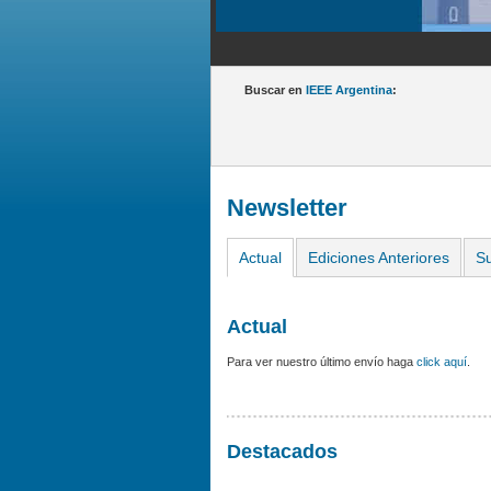
Buscar en
IEEE Argentina
:
Newsletter
Actual
Ediciones Anteriores
Su
Actual
Para ver nuestro último envío haga
click aquí
.
Destacados