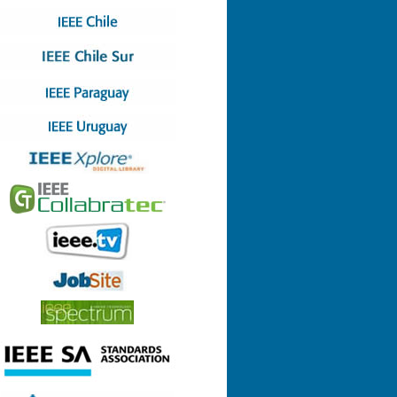
Nº 4 (08-07-2022)
Nº 3 (13-05-2022)
Nº 2 (17-03-2022)
Nº 1 (28-01-2022)
Nº 8 (29-12-2021)
Nº 7 (23-12-2021)
Nº 6 (26-10-2021)
Nº 5 (06-09-2021)
Nº 4 (23-08-2021)
Nº 3 (23-06-2021)
Nº 2 (24-05-2021)
Nº 1 (22-04-2021)
Nº 9 (21-12-2020)
Nº 8 (26-11-2020)
Nº 7 (14-10-2020)