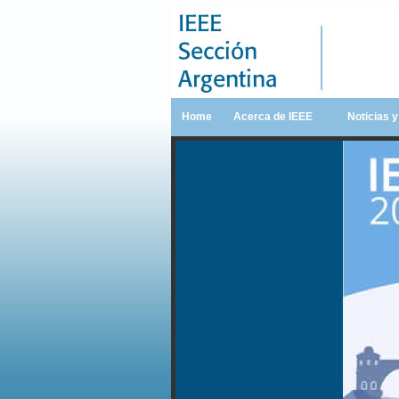
Home
Acerca de IEEE
Noticias 